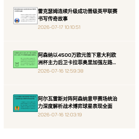
雷克瑟姆连续升级成功晋级英甲联赛
书写传奇故事
2026-07-17 10:10:51
阿森纳以4500万欧元签下意大利欧
洲杯主力后卫卡拉菲奥里加强左路防
线
2026-07-16 12:59:38
阿尔瓦雷斯对阵阿森纳意甲赛场统治
力深度解析战术博弈球星表现全面
2026-07-16 12:03:19