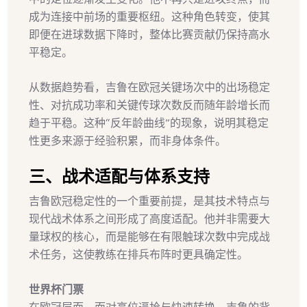
成为连接中前场的重要枢纽。这种角色转变，使其
即便在进球数据下降时，整体比赛贡献仍保持高水
平稳定。
从数据趋势看，吉鲁在欧冠关键场次中的出场稳定
性、对抗成功率和关键传球次数反而随年龄增长而
趋于平稳。这种“反年龄曲线”的现象，说明其稳定
性更多来源于经验积累，而非身体条件。
三、战术适配与体系支持
吉鲁欧冠稳定性的一个重要前提，是其技术特点与
现代战术体系之间形成了高度适配。他并非需要大
量球权的核心，而是能够在有限触球次数中完成战
术任务，这使教练在排兵布阵时更具确定性。
世界杯门票
在欧冠层面，面对高位逼抢与快速转换，吉鲁的背