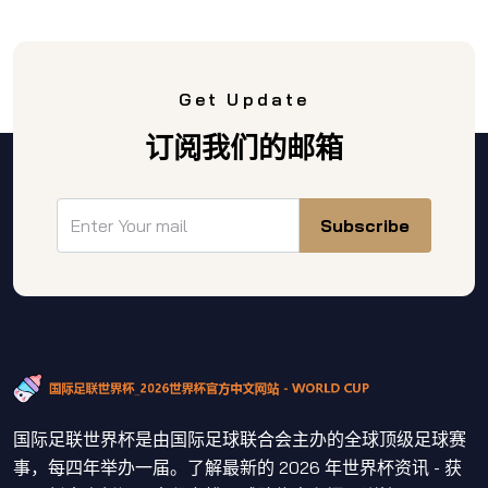
Get Update
订阅我们的邮箱
Subscribe
国际足联世界杯是由国际足球联合会主办的全球顶级足球赛
事，每四年举办一届。了解最新的 2026 年世界杯资讯 - 获