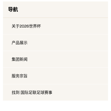
导航
关于2026世界杯
产品展示
集团新闻
服务宗旨
找到 国际足联足球赛事