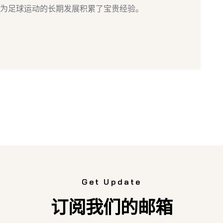
为足球运动的长期发展积累了宝贵经验。
Get Update
订阅我们的邮箱