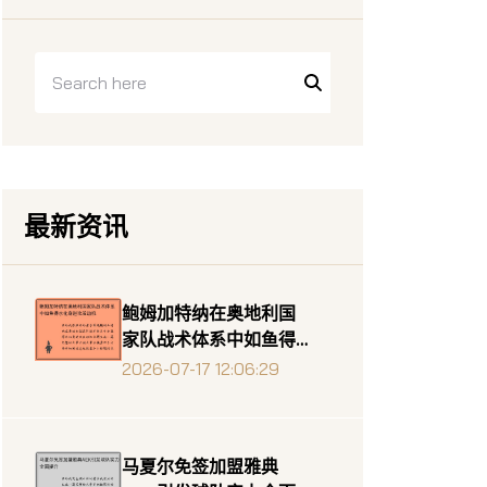
最新资讯
鲍姆加特纳在奥地利国
家队战术体系中如鱼得
水化身进攻发动机
2026-07-17 12:06:29
马夏尔免签加盟雅典