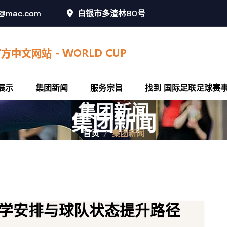
d@mac.com
白银市多渣林80号
展示
集团新闻
服务宗旨
找到 国际足联足球赛
集团新闻
首页
集团新闻
学安排与球队状态提升路径