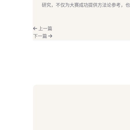
研究，不仅为大赛成功提供方法论参考，也
上一篇
下一篇