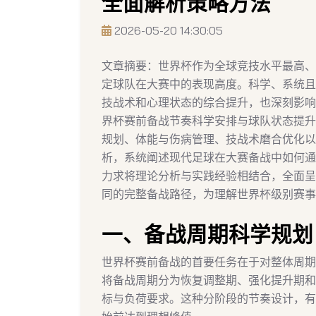
全面解析策略方法
2026-05-20 14:30:05
文章摘要：世界杯作为全球竞技水平最高、
定球队在大赛中的表现高度。科学、系统且
技战术和心理状态的综合提升，也深刻影响
界杯赛前备战节奏科学安排与球队状态提升
规划、体能与伤病管理、技战术磨合优化以
析，系统阐述现代足球在大赛备战中如何通
力求将理论分析与实践经验相结合，全面呈
同的完整备战路径，为理解世界杯级别赛事
一、备战周期科学规划
世界杯赛前备战的首要任务在于对整体周期
将备战周期分为恢复调整期、强化提升期和
标与负荷要求。这种分阶段的节奏设计，有