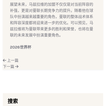
展望未来，马兹拉维的加盟不仅仅是对当前阵容的
补强，更是对曼联长期竞争力的提升。随着他在球
队中扮演越来越重要的角色，曼联的整体战术体系
和阵容深度都将迎来进一步的优化。可以预见，马
兹拉维将为曼联带来更多的胜利和荣誉，也将在曼
联的未来发展中扮演重要角色。
2026世界杯
上一篇
下一篇
搜索