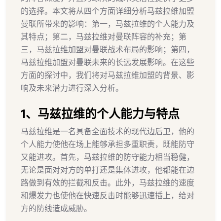
的选择。本文将从四个方面详细分析马兹拉维加盟
曼联所带来的影响：第一，马兹拉维的个人能力及
其特点；第二，马兹拉维对曼联阵容的补充；第
三，马兹拉维加盟对曼联战术布局的影响；第四，
马兹拉维加盟对曼联未来的长远发展影响。在这些
方面的探讨中，我们将对马兹拉维加盟的背景、影
响及未来潜力进行深入分析。
1、马兹拉维的个人能力与特点
马兹拉维是一名具备全面技术的现代边后卫，他的
个人能力使他在场上能够承担多重职责，既能防守
又能进攻。首先，马兹拉维的防守能力相当稳健，
无论是面对对方的单打还是集体进攻，他都能在边
路做到有效的拦截和反击。此外，马兹拉维的速度
和爆发力也使他在快速反击时能够迅速插上，给对
方的防线造成威胁。