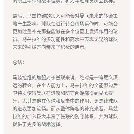
的职业精神和战术理解，将为年轻球员树立榜样。
最后，马兹拉维的加入可能会对曼联未来的转会策
略产生影响。球队在进行转会市场运作时，可能会
更加注重补充那些能够在多个位置上发挥作用的球
员。马兹拉维的多功能性和高水平表现无疑给球队
未来的引援方向带来了积极的启示。
总结：
马兹拉维的加盟对于曼联来说，绝对是一笔意义深
远的转会。在个人能力上，马兹拉维的全能型边后
卫特质使得曼联在进攻和防守两端都得到显著提
升，尤其是他在传球和反击中的作用，更是让球队
的进攻更加流畅。而从整体阵容的补充来看，马兹
拉维的加入极大丰富了曼联的防守体系，并为球队
提供了更多的战术选择。