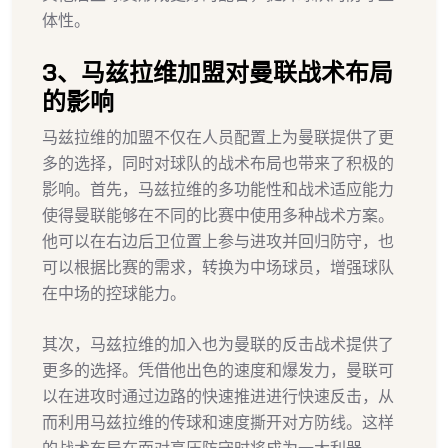
体性。
3、马兹拉维加盟对曼联战术布局
的影响
马兹拉维的加盟不仅在人员配置上为曼联提供了更
多的选择，同时对球队的战术布局也带来了积极的
影响。首先，马兹拉维的多功能性和战术适应能力
使得曼联能够在不同的比赛中使用多种战术方案。
他可以在右边后卫位置上参与进攻并回归防守，也
可以根据比赛的需求，转换为中场球员，增强球队
在中场的控球能力。
其次，马兹拉维的加入也为曼联的反击战术提供了
更多的选择。凭借他出色的速度和爆发力，曼联可
以在进攻时通过边路的快速推进进行快速反击，从
而利用马兹拉维的传球和速度撕开对方防线。这样