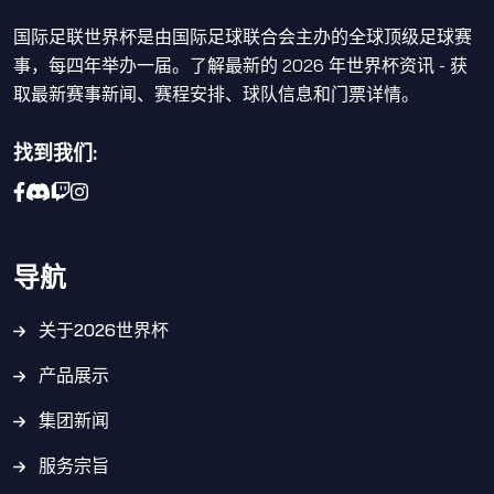
国际足联世界杯是由国际足球联合会主办的全球顶级足球赛
事，每四年举办一届。了解最新的 2026 年世界杯资讯 - 获
取最新赛事新闻、赛程安排、球队信息和门票详情。
找到我们:
导航
关于2026世界杯
产品展示
集团新闻
服务宗旨