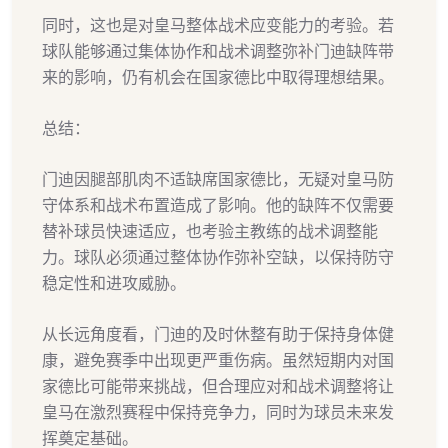
同时，这也是对皇马整体战术应变能力的考验。若
球队能够通过集体协作和战术调整弥补门迪缺阵带
来的影响，仍有机会在国家德比中取得理想结果。
总结：
门迪因腿部肌肉不适缺席国家德比，无疑对皇马防
守体系和战术布置造成了影响。他的缺阵不仅需要
替补球员快速适应，也考验主教练的战术调整能
力。球队必须通过整体协作弥补空缺，以保持防守
稳定性和进攻威胁。
从长远角度看，门迪的及时休整有助于保持身体健
康，避免赛季中出现更严重伤病。虽然短期内对国
家德比可能带来挑战，但合理应对和战术调整将让
皇马在激烈赛程中保持竞争力，同时为球员未来发
挥奠定基础。