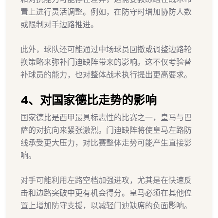
置上进行灵活调整。例如，在防守时增加协防人数
或限制对手边路推进。
此外，球队还可能通过中场球员回撤或调整边路轮
换策略来弥补门迪缺阵带来的影响。这不仅考验替
补球员的能力，也对整体战术执行提出更高要求。
4、对国家德比走势的影响
国家德比是西甲最具标志性的比赛之一，皇马与巴
萨的对抗向来紧张激烈。门迪缺阵将使皇马左路防
线承受更大压力，对比赛整体走势可能产生直接影
响。
对手可能利用左路空档加强进攻，尤其是在快速反
击和边路突破中更有机会得分。皇马必须在其他位
置上增加防守支援，以减轻门迪缺席的负面影响。