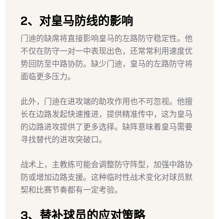
2、对皇马防线的影响
门迪的缺席将直接影响皇马的左路防守稳定性。他
不仅在防守一对一中表现出色，还常常利用速度优
势回防至中路协防。缺少门迪，皇马的左路防守将
面临更多压力。
此外，门迪在进攻端的助攻作用也不可忽视。他擅
长在边路发起快速推进，提供精准传中，这为皇马
的边路进攻提供了更多选择。缺阵意味着皇马需要
寻找替代的进攻突破口。
战术上，主教练可能会调整防守阵型，加强中路协
防或增加边路支援。这种临时性战术变化对球员默
契和比赛节奏都有一定考验。
3、替补球员的应对策略