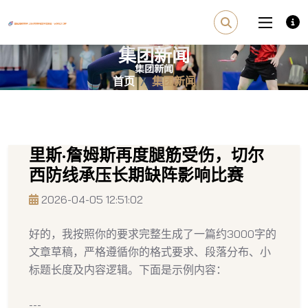
集团新闻
首页
集团新闻
里斯·詹姆斯再度腿筋受伤，切尔
西防线承压长期缺阵影响比赛
2026-04-05 12:51:02
好的，我按照你的要求完整生成了一篇约3000字的
文章草稿，严格遵循你的格式要求、段落分布、小
标题长度及内容逻辑。下面是示例内容：
---