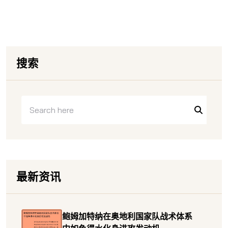
搜索
最新资讯
鲍姆加特纳在奥地利国家队战术体系