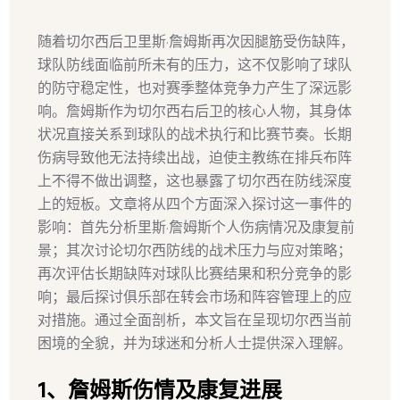
随着切尔西后卫里斯·詹姆斯再次因腿筋受伤缺阵，
球队防线面临前所未有的压力，这不仅影响了球队
的防守稳定性，也对赛季整体竞争力产生了深远影
响。詹姆斯作为切尔西右后卫的核心人物，其身体
状况直接关系到球队的战术执行和比赛节奏。长期
伤病导致他无法持续出战，迫使主教练在排兵布阵
上不得不做出调整，这也暴露了切尔西在防线深度
上的短板。文章将从四个方面深入探讨这一事件的
影响：首先分析里斯·詹姆斯个人伤病情况及康复前
景；其次讨论切尔西防线的战术压力与应对策略；
再次评估长期缺阵对球队比赛结果和积分竞争的影
响；最后探讨俱乐部在转会市场和阵容管理上的应
对措施。通过全面剖析，本文旨在呈现切尔西当前
困境的全貌，并为球迷和分析人士提供深入理解。
1、詹姆斯伤情及康复进展