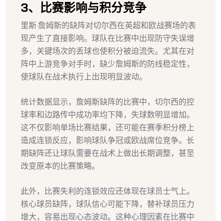
3、比赛影响与积分竞争
里斯·詹姆斯的缺阵对切尔西在英超和欧战赛场的表
现产生了直接影响。球队在比赛中出现防守失误增
多，关键场次的丢球也使积分被迫流失。尤其在对
阵中上游竞争对手时，缺少詹姆斯的防线稳定性，
使球队在战术执行上出现明显波动。
统计数据显示，詹姆斯缺阵的比赛中，切尔西的控
球率和边路传中成功率均下降，失球数明显增加。
这不仅影响单场比赛结果，还可能在赛季积分榜上
造成连锁反应，影响球队争冠或欧战席位竞争。长
期缺阵还让球队需要在战术上做出长期调整，甚至
改变原本的比赛策略。
此外，比赛失利的连锁效应还体现在球员士气上。
核心球员缺阵，球队信心可能下降，替补球员压力
增大，容易出现心态波动。这种心理因素在比赛中