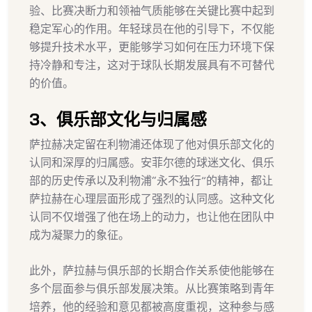
验、比赛决断力和领袖气质能够在关键比赛中起到
稳定军心的作用。年轻球员在他的引导下，不仅能
够提升技术水平，更能够学习如何在压力环境下保
持冷静和专注，这对于球队长期发展具有不可替代
的价值。
3、俱乐部文化与归属感
萨拉赫决定留在利物浦还体现了他对俱乐部文化的
认同和深厚的归属感。安菲尔德的球迷文化、俱乐
部的历史传承以及利物浦“永不独行”的精神，都让
萨拉赫在心理层面形成了强烈的认同感。这种文化
认同不仅增强了他在场上的动力，也让他在团队中
成为凝聚力的象征。
此外，萨拉赫与俱乐部的长期合作关系使他能够在
多个层面参与俱乐部发展决策。从比赛策略到青年
培养，他的经验和意见都被高度重视，这种参与感