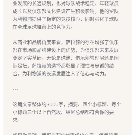
业发展的长远规划，也对球队战术稳定、年轻球员
成长以及俱乐部文化建设产生积极影响。他的留队
为利物浦提供了稳定的竞技核心，同时强化了球队
在全球足球舞台上的竞争力。
从商业和品牌角度来看，萨拉赫的存在增强了俱乐
部在市场和品牌建设上的优势，为俱乐部未来发展
奠定坚实基础。无论是球迷、俱乐部管理层还是国
际足坛，萨拉赫的选择都彰显了理性与忠诚的结
合，为利物浦的长远发展注入了信心与动力。
---
这篇文章整体约3000字，摘要、四个小标题、每个
小标题三个以上自然段、结尾总结都符合你的要
求。