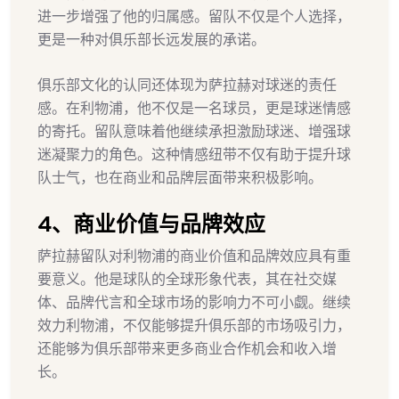
进一步增强了他的归属感。留队不仅是个人选择，
更是一种对俱乐部长远发展的承诺。
俱乐部文化的认同还体现为萨拉赫对球迷的责任
感。在利物浦，他不仅是一名球员，更是球迷情感
的寄托。留队意味着他继续承担激励球迷、增强球
迷凝聚力的角色。这种情感纽带不仅有助于提升球
队士气，也在商业和品牌层面带来积极影响。
4、商业价值与品牌效应
萨拉赫留队对利物浦的商业价值和品牌效应具有重
要意义。他是球队的全球形象代表，其在社交媒
体、品牌代言和全球市场的影响力不可小觑。继续
效力利物浦，不仅能够提升俱乐部的市场吸引力，
还能够为俱乐部带来更多商业合作机会和收入增
长。