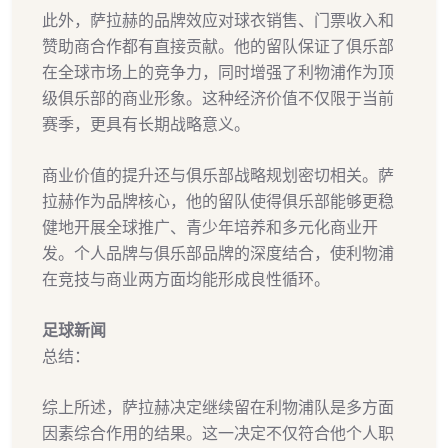
此外，萨拉赫的品牌效应对球衣销售、门票收入和
赞助商合作都有直接贡献。他的留队保证了俱乐部
在全球市场上的竞争力，同时增强了利物浦作为顶
级俱乐部的商业形象。这种经济价值不仅限于当前
赛季，更具有长期战略意义。
商业价值的提升还与俱乐部战略规划密切相关。萨
拉赫作为品牌核心，他的留队使得俱乐部能够更稳
健地开展全球推广、青少年培养和多元化商业开
发。个人品牌与俱乐部品牌的深度结合，使利物浦
在竞技与商业两方面均能形成良性循环。
足球新闻
总结：
综上所述，萨拉赫决定继续留在利物浦队是多方面
因素综合作用的结果。这一决定不仅符合他个人职