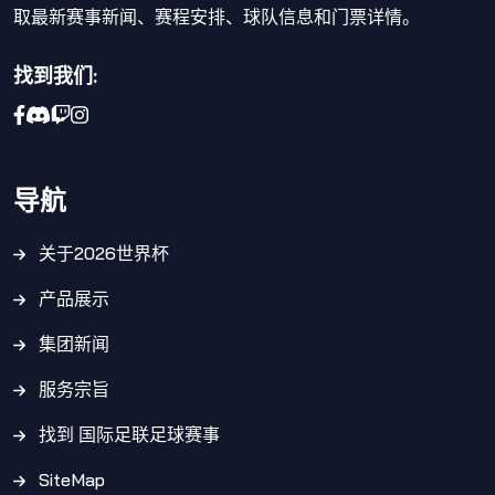
取最新赛事新闻、赛程安排、球队信息和门票详情。
找到我们:
导航
关于2026世界杯
产品展示
集团新闻
服务宗旨
找到 国际足联足球赛事
SiteMap